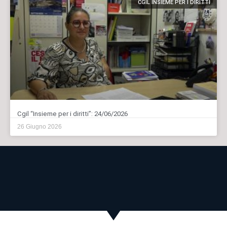
CGIL INSIEME PER I DIRITTI
Cgil “Insieme per i diritti”: 24/06/2026
26 Giugno 2026