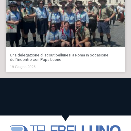
Una delegazione di scout bellunesi a Roma in occasione
dell’incontro con Papa Leone
19 Giugno 2026