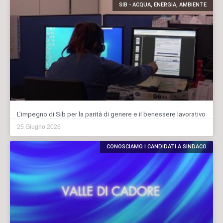
SIB - ACQUA, ENERGIA, AMBIENTE
L’impegno di Sib per la parità di genere e il benessere lavorativo
25 Giugno 2026
CONOSCIAMO I CANDIDATI A SINDACO