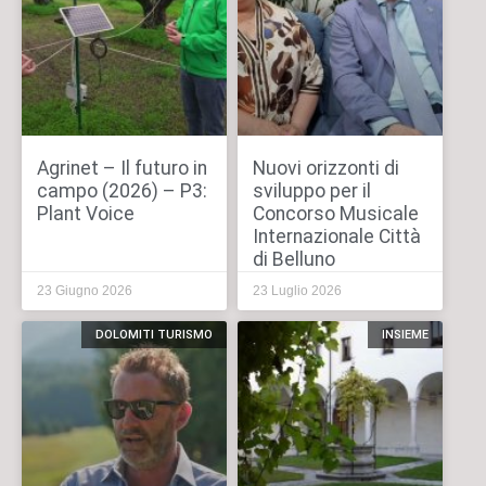
Agrinet – Il futuro in
Nuovi orizzonti di
campo (2026) – P3:
sviluppo per il
Plant Voice
Concorso Musicale
Internazionale Città
di Belluno
23 Giugno 2026
23 Luglio 2026
DOLOMITI TURISMO
INSIEME