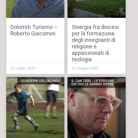
Dolomiti Turismo –
Sinergia fra diocesi
Roberto Giacomini
per la formazione
degli insegnanti di
religione e
appassionati di
teologia
11 Luglio 2026
11 Giugno 2026
QUADERNI DELL'ALPAGO
IL CANTIERE - LE PERSONE
DIETRO LE GRANDI OPERE