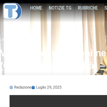
HOME
NOTIZIE TG
RUBRICHE
S
La Voce delle Istituzioni
Voce delle Istituzioni n
(Consigliera di parità) –
Redazione
Luglio 29, 2025