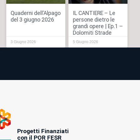
Quaderni dell’Alpago
IL CANTIERE – Le
del 3 giugno 2026
persone dietro le
grandi opere | Ep.1 –
Dolomiti Strade
3 Giugno 2026
5 Giugno 2026
Progetti Finanziati
con il POR FESR