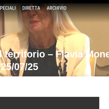
PECIALI
DIRETTA
ARCHIVIO
el territorio – Flavia Mo
 25/07/25