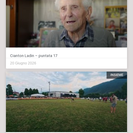
Cianton Ladin – puntata 17
20 Giugno 2026
INSIEME