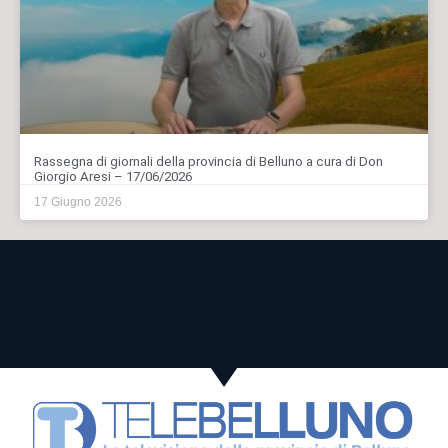
Rassegna di giornali della provincia di Belluno a cura di Don
Giorgio Aresi – 17/06/2026
17 Giugno 2026