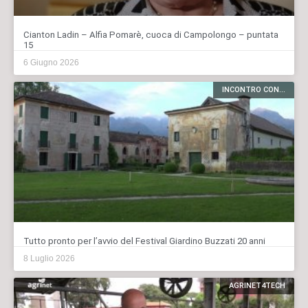
Cianton Ladin – Alfia Pomarè, cuoca di Campolongo – puntata
15
6 Giugno 2026
INCONTRO CON...
Tutto pronto per l’avvio del Festival Giardino Buzzati 20 anni
8 Luglio 2026
AGRINET4TECH