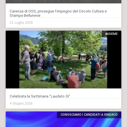
Carenza di OSS, prosegue l’impegno del Circolo Cultura e
Stampa Bellunese
21 Luglio 2026
INSIEME
Celebrata la Settimana “Laudato Sì”
4 Giugno 2026
CONOSCIAMO I CANDIDATI A SINDACO