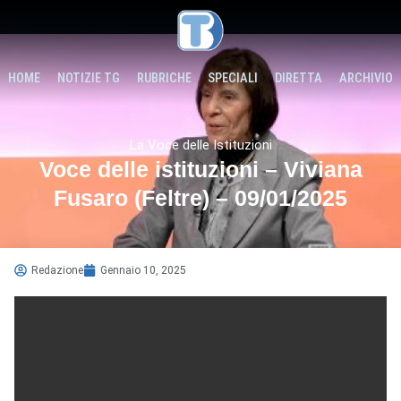
HOME
NOTIZIE TG
RUBRICHE
SPECIALI
DIRETTA
ARCHIVIO
La Voce delle Istituzioni
Voce delle istituzioni – Viviana
Fusaro (Feltre) – 09/01/2025
Redazione
Gennaio 10, 2025