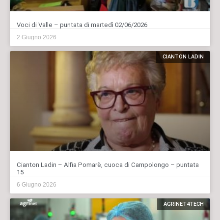
Voci di Valle – puntata di martedì 02/06/2026
2 Giugno 2026
CIANTON LADIN
Cianton Ladin – Alfia Pomarè, cuoca di Campolongo – puntata
15
6 Giugno 2026
AGRINET4TECH