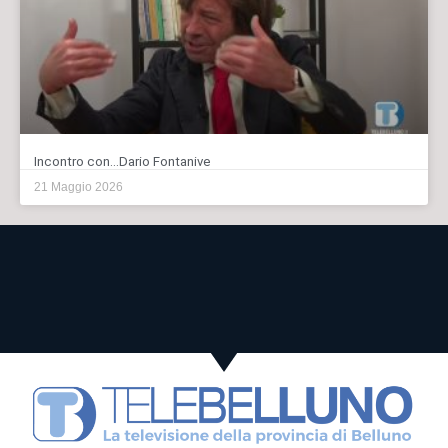
Incontro con…Dario Fontanive
21 Maggio 2026