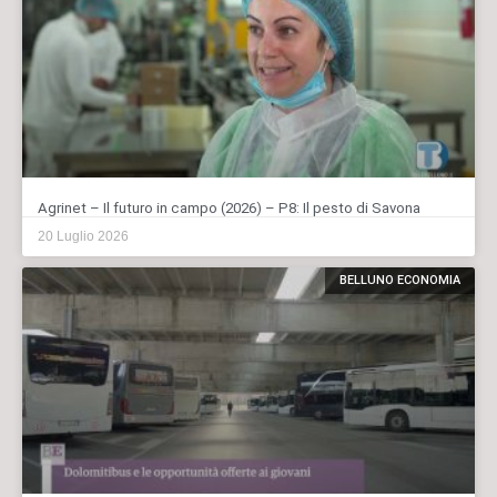
Agrinet – Il futuro in campo (2026) – P8: Il pesto di Savona
20 Luglio 2026
BELLUNO ECONOMIA