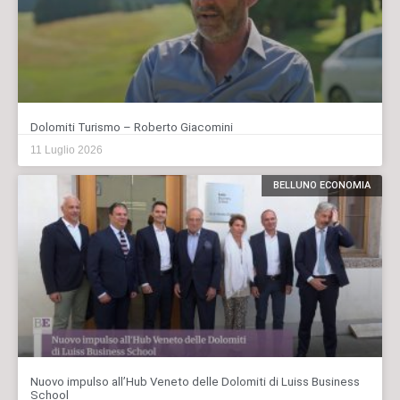
Dolomiti Turismo – Roberto Giacomini
11 Luglio 2026
BELLUNO ECONOMIA
Nuovo impulso all’Hub Veneto delle Dolomiti di Luiss Business
School