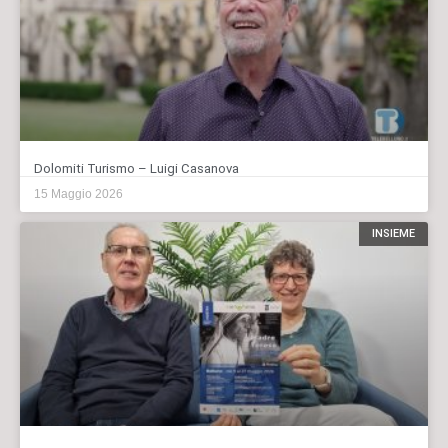
Dolomiti Turismo – Luigi Casanova
15 Maggio 2026
INSIEME