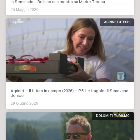
In Seminario a Belluno una mostra su Madre Teresa
25 Maggio 2026
AGRINET4TECH
Agrinet – Il futuro in campo (2026) – P5: Le fragole di Scanzano
Jonico
29 Giugno 2026
DOLOMITI TURISMO