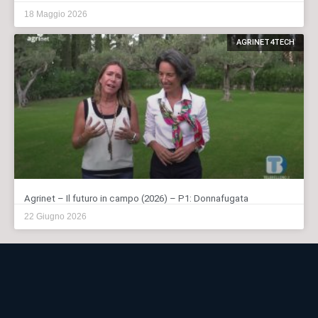
18 Maggio 2026
AGRINET4TECH
Agrinet – Il futuro in campo (2026) – P1: Donnafugata
22 Giugno 2026