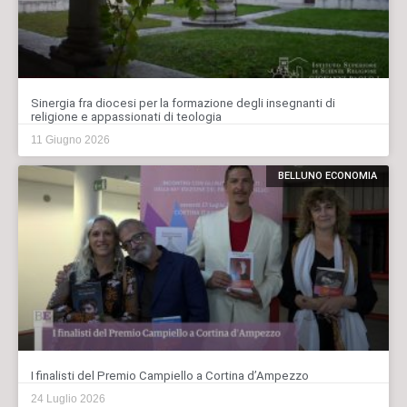
Sinergia fra diocesi per la formazione degli insegnanti di
religione e appassionati di teologia
11 Giugno 2026
BELLUNO ECONOMIA
I finalisti del Premio Campiello a Cortina d’Ampezzo
24 Luglio 2026