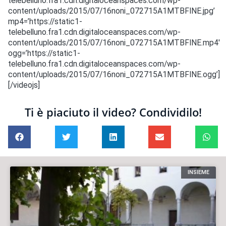
telebelluno.fra1.cdn.digitaloceanspaces.com/wp-
content/uploads/2015/07/16noni_072715A1MTBFINE.jpg’
mp4=’https://static1-
telebelluno.fra1.cdn.digitaloceanspaces.com/wp-
content/uploads/2015/07/16noni_072715A1MTBFINE.mp4′
ogg=’https://static1-
telebelluno.fra1.cdn.digitaloceanspaces.com/wp-
content/uploads/2015/07/16noni_072715A1MTBFINE.ogg’]
[/videojs]
Ti è piaciuto il video? Condividilo!
INSIEME