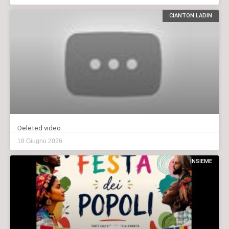
CIANTON LADIN
Deleted video
18 Giugno 2026
INSIEME