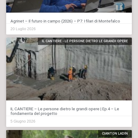
Agrinet – Il futuro in campo (2026) – P7: I filari di Montefalco
20 Luglio 2026
IL CANTIERE - LE PERSONE DIETRO LE GRANDI OPERE
IL CANTIERE – Le persone dietro le grandi opere | Ep.4 – Le
fondamenta del progetto
5 Giugno 2026
CIANTON LADIN