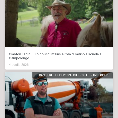
Cianton Ladin – Zoldo Mountains e l’ora di ladino a scuola a
Campolongo
4 Luglio 2026
IL CANTIERE - LE PERSONE DIETRO LE GRANDI OPERE