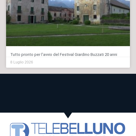
Tutto pronto per l’avvio del Festival Giardino Buzzati 20 anni
8 Luglio 2026