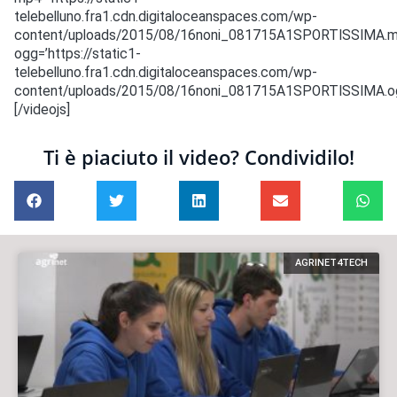
telebelluno.fra1.cdn.digitaloceanspaces.com/wp-
content/uploads/2015/08/16noni_081715A1SPORTISSIMA.m
ogg=’https://static1-
telebelluno.fra1.cdn.digitaloceanspaces.com/wp-
content/uploads/2015/08/16noni_081715A1SPORTISSIMA.og
[/videojs]
Ti è piaciuto il video? Condividilo!
AGRINET4TECH