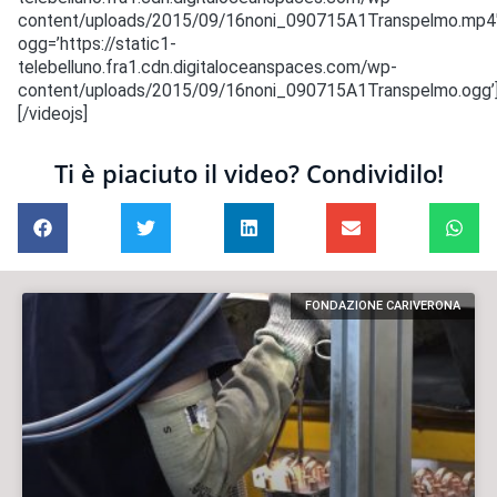
content/uploads/2015/09/16noni_090715A1Transpelmo.mp4
ogg=’https://static1-
telebelluno.fra1.cdn.digitaloceanspaces.com/wp-
content/uploads/2015/09/16noni_090715A1Transpelmo.ogg’
[/videojs]
Ti è piaciuto il video? Condividilo!
FONDAZIONE CARIVERONA