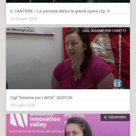
IL CANTIERE – Le persone dietro le grandi opere | Ep. 9
15 Giugno 2026
CGIL INSIEME PER I DIRITTI
Cgil “Insieme per i diritti”: 22/07/26
29 Luglio 2026
IL TEDOFORO