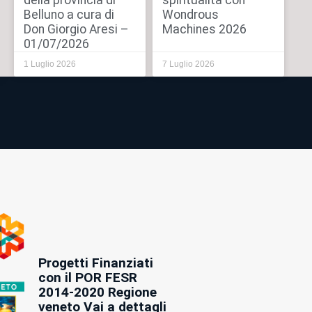
della provincia di
spiritualità con
Belluno a cura di
Wondrous
Don Giorgio Aresi –
Machines 2026
01/07/2026
1 Luglio 2026
7 Luglio 2026
Progetti Finanziati
con il POR FESR
2014-2020 Regione
veneto Vai a dettagli