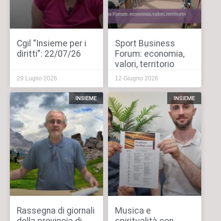
Cgil “Insieme per i
Sport Business
diritti”: 22/07/26
Forum: economia,
valori, territorio
29 Luglio 2026
12 Giugno 2026
INSIEME
INSIEME
Rassegna di giornali
Musica e