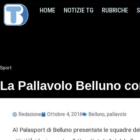
HOME
NOTIZIE TG
RUBRICHE
S
Sport
La Pallavolo Belluno c
Redazione
Ottobre 4, 2016
Belluno
,
pallavolo
Al Palasport di Belluno presentate le squadre del