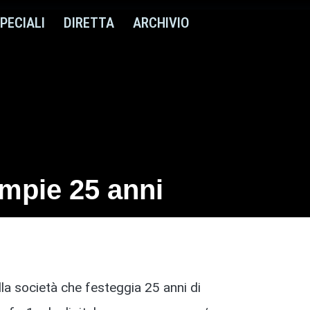
PECIALI
DIRETTA
ARCHIVIO
ompie 25 anni
la società che festeggia 25 anni di