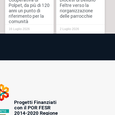
Cooperativa di
Diocesi di Belluno
Polpet, da più di 120
Feltre verso la
anni un punto di
riorganizzazione
riferimento per la
delle parrocchie
comunità
16 Luglio 2026
2 Luglio 2026
Progetti Finanziati
con il POR FESR
2014-2020 Regione