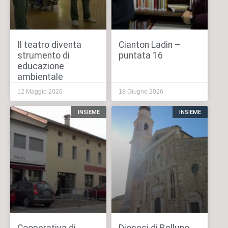
Il teatro diventa
Cianton Ladin –
strumento di
puntata 16
educazione
ambientale
12 Maggio 2026
18 Giugno 2026
INSIEME
INSIEME