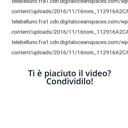
telebelluno.fra1.cdn.digitaloceanspaces.com/wp
content/uploads/2016/11/16noni_112916A2CACI
telebelluno.fra1.cdn.digitaloceanspaces.com/wp
content/uploads/2016/11/16noni_112916A2CACI
telebelluno.fra1.cdn.digitaloceanspaces.com/wp
content/uploads/2016/11/16noni_112916A2CACI
Ti è piaciuto il video?
Condividilo!