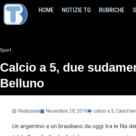
HOME
NOTIZIE TG
RUBRICHE
S
Sport
Calcio a 5, due sudameri
Belluno
Redazione
Novembre 29, 2016
calcio a 5
,
Canottier
Un argentino e un brasiliano da oggi tra le fila d