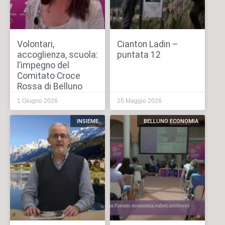
Volontari,
Cianton Ladin –
accoglienza, scuola:
puntata 12
l’impegno del
Comitato Croce
Rossa di Belluno
1 Giugno 2026
25 Maggio 2026
INSIEME
BELLUNO ECONOMIA