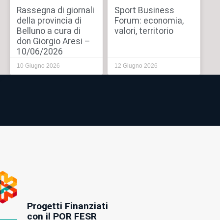
Rassegna di giornali
Sport Business
della provincia di
Forum: economia,
Belluno a cura di
valori, territorio
don Giorgio Aresi –
10/06/2026
10 Giugno 2026
12 Giugno 2026
Progetti Finanziati
con il POR FESR