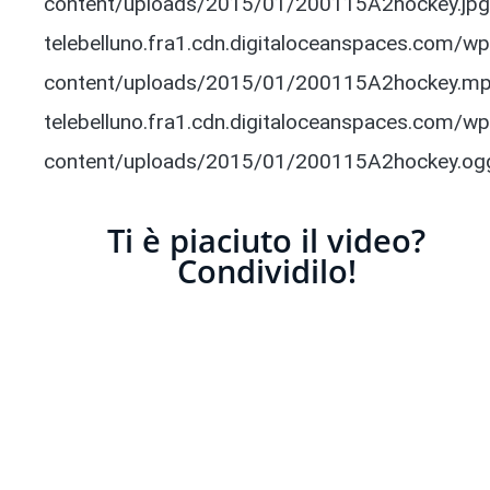
content/uploads/2015/01/200115A2hockey.jpg’ 
telebelluno.fra1.cdn.digitaloceanspaces.com/wp
content/uploads/2015/01/200115A2hockey.mp4′
telebelluno.fra1.cdn.digitaloceanspaces.com/wp
content/uploads/2015/01/200115A2hockey.ogg’
Ti è piaciuto il video?
Condividilo!