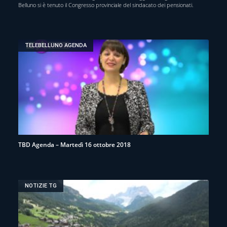
Belluno si è tenuto il Congresso provinciale del sindacato dei pensionati.
TELEBELLUNO AGENDA
TBD Agenda – Martedì 16 ottobre 2018
NOTIZIE TG