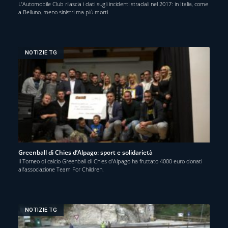
L’Automobile Club rilascia i dati sugli incidenti stradali nel 2017: in Italia, come
a Belluno, meno sinistri ma più morti.
NOTIZIE TG
Greenball di Chies d’Alpago: sport e solidarietà
Il Torneo di calcio Greenball di Chies d’Alpago ha fruttato 4000 euro donati
all’associazione Team For Children.
NOTIZIE TG