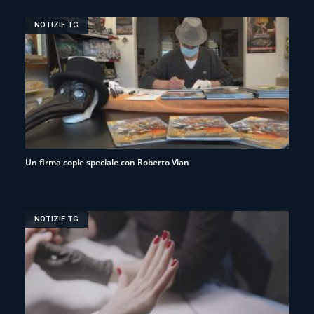
NOTIZIE TG
Un firma copie speciale con Roberto Vian
NOTIZIE TG