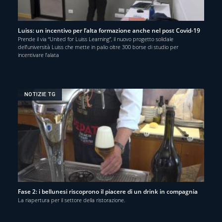
Luiss: un incentivo per l’alta formazione anche nel post Covid-19
Prende il via “United for Luiss Learning”, il nuovo progetto solidale
dell’università Luiss che mette in palio oltre 300 borse di studio per
incentivare l’alata
NOTIZIE TG
Fase 2: i bellunesi riscoprono il piacere di un drink in compagnia
La riapertura per il settore della ristorazione.