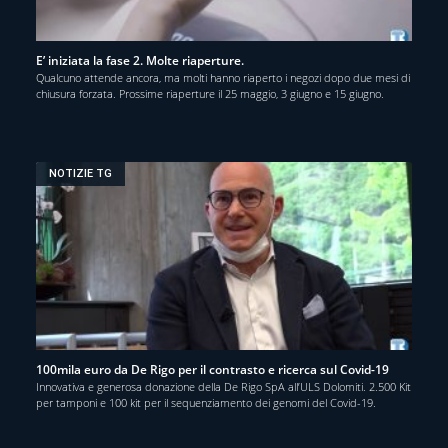
E’ iniziata la fase 2. Molte riaperture.
Qualcuno attende ancora, ma molti hanno riaperto i negozi dopo due mesi di
chiusura forzata. Prossime riaperture il 25 maggio, 3 giugno e 15 giugno.
NOTIZIE TG
100mila euro da De Rigo per il contrasto e ricerca sul Covid-19
Innovativa e generosa donazione della De Rigo SpA all’ULS Dolomiti. 2.500 Kit
per tamponi e 100 kit per il sequenziamento dei genomi del Covid-19.