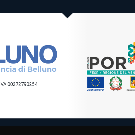
a IVA 00272790254