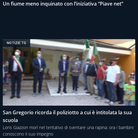
Un fiume meno inquinato con l’iniziativa “Piave net”
NOTIZIE TG
San Gregorio ricorda il poliziotto a cui è intitolata la sua
scuola
Loris Giazzon morì nel tentativo di sventare una rapina: ora i bambini
conoscono il suo impegno