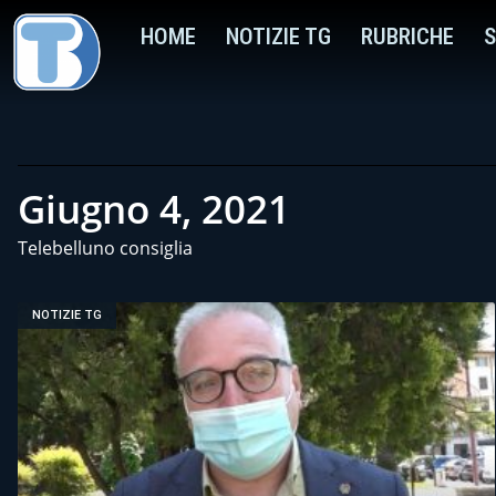
HOME
NOTIZIE TG
RUBRICHE
S
Giugno 4, 2021
Telebelluno consiglia
NOTIZIE TG