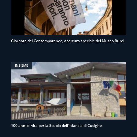
Giornata del Contemporaneo, apertura speciale del Museo Burel
INSIEME
100 anni di vita per la Scuola dell’infanzia di Cusighe