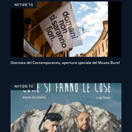
NOTIZIE TG
Giornata del Contemporaneo, apertura speciale del Museo Burel
NOTIZIE TG