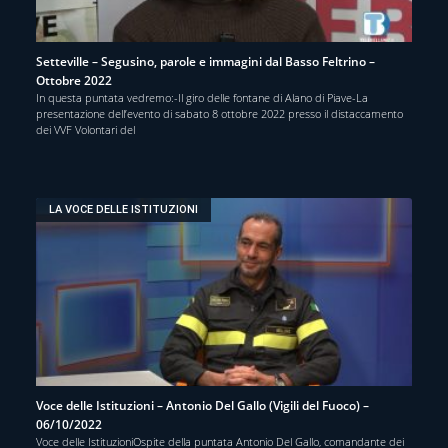
Setteville – Segusino, parole e immagini dal Basso Feltrino –
Ottobre 2022
In questa puntata vedremo:-Il giro delle fontane di Alano di Piave-La
presentazione dell’evento di sabato 8 ottobre 2022 presso il distaccamento
dei VVF Volontari del
LA VOCE DELLE ISTITUZIONI
Voce delle Istituzioni – Antonio Del Gallo (Vigili del Fuoco) –
06/10/2022
Voce delle IstituzioniOspite della puntata Antonio Del Gallo, comandante dei