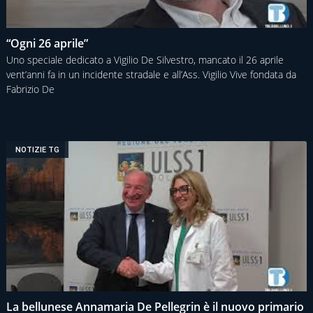
“Ogni 26 aprile”
Uno speciale dedicato a Vigilio De Silvestro, mancato il 26 aprile
vent’anni fa in un incidente stradale e all’Ass. Vigilio Vive fondata da
Fabrizio De
NOTIZIE TG
La bellunese Annamaria De Pellegrin è il nuovo primario