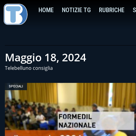
HOME
NOTIZIE TG
RUBRICHE
S
Maggio 18, 2024
Telebelluno consiglia
SPECIALI