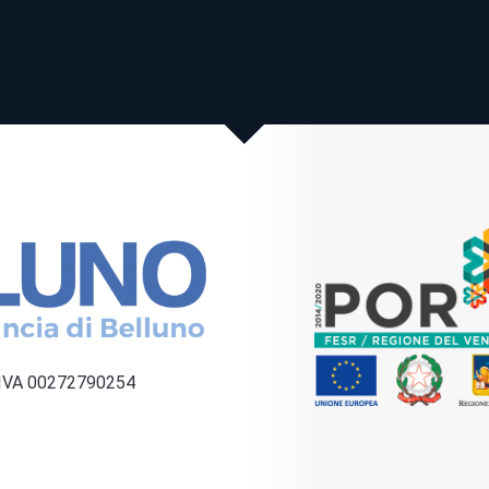
a IVA 00272790254