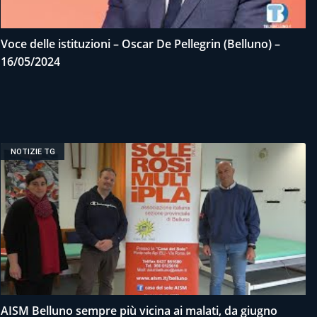
Voce delle istituzioni – Oscar De Pellegrin (Belluno) –
16/05/2024
NOTIZIE TG
AISM Belluno sempre più vicina ai malati, da giugno