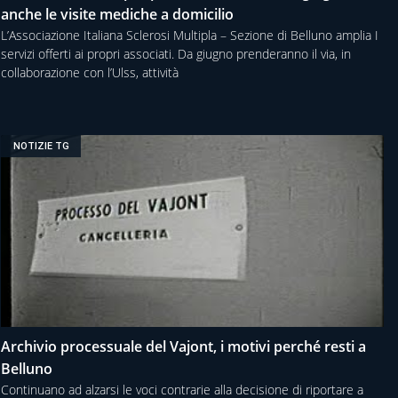
anche le visite mediche a domicilio
L’Associazione Italiana Sclerosi Multipla – Sezione di Belluno amplia I
servizi offerti ai propri associati. Da giugno prenderanno il via, in
collaborazione con l’Ulss, attività
NOTIZIE TG
Archivio processuale del Vajont, i motivi perché resti a
Belluno
Continuano ad alzarsi le voci contrarie alla decisione di riportare a