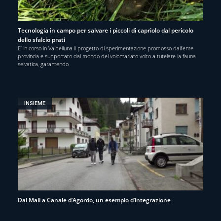
Tecnologia in campo per salvare i piccoli di capriolo dal pericolo
dello sfalcio prati
E’ in corso in Valbelluna il progetto di sperimentazione promosso dall’ente
provincia e supportato dal mondo del volontariato volto a tutelare la fauna
selvatica, garantendo
INSIEME
Dal Mali a Canale d’Agordo, un esempio d’integrazione