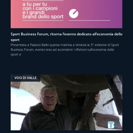
Sport Business Forum, ritorna l’evento dedicato all’economia dello
sport
Presentata a Palazzo Balbi questa mattina a Venezia la 3° edizione di Sport
Business Forum, evento teso ad accendere i riflettori sull’economia dello
sport e
VOCI DI VALLE