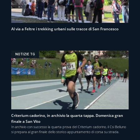
Al via a Feltre i trekking urbani sulle tracce di San Francesco
NOTIZIE TG
Criterium cadorino, in archivio la quarta tappa. Domenica gran
finale a San Vito
In archivio con successo la quarta prova del Criterium cadorino, il Csi Belluno
si prepara al gran finale dello storico appuntamento di corsa su strada.