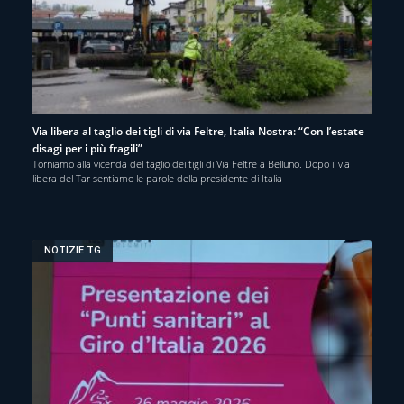
Via libera al taglio dei tigli di via Feltre, Italia Nostra: “Con l’estate
disagi per i più fragili”
Torniamo alla vicenda del taglio dei tigli di Via Feltre a Belluno. Dopo il via
libera del Tar sentiamo le parole della presidente di Italia
NOTIZIE TG