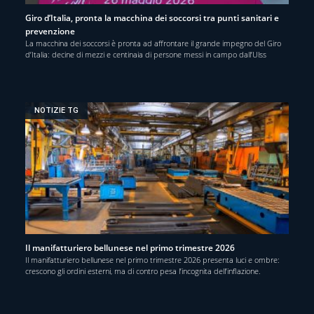
Giro d’Italia, pronta la macchina dei soccorsi tra punti sanitari e
prevenzione
La macchina dei soccorsi è pronta ad affrontare il grande impegno del Giro
d’Italia: decine di mezzi e centinaia di persone messi in campo dall’Ulss
NOTIZIE TG
Il manifatturiero bellunese nel primo trimestre 2026
Il manifatturiero bellunese nel primo trimestre 2026 presenta luci e ombre:
crescono gli ordini esterni, ma di contro pesa l’incognita dell’inflazione.