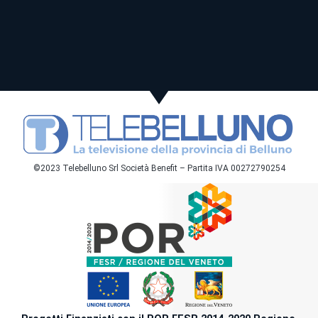
©2023 Telebelluno Srl Società Benefit – Partita IVA 00272790254