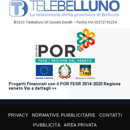
©2023 Telebelluno Srl Società Benefit – Partita IVA 00272790254
Progetti Finanziati con il POR FESR 2014-2020 Regione
veneto Vai a dettagli >>
PRIVACY
NORMATIVE PUBBLICITARIE
CONTATTI
PUBBLICITÀ
AREA PRIVATA