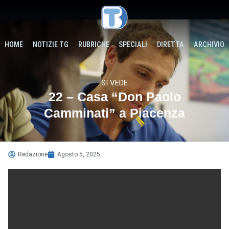
HOME
NOTIZIE TG
RUBRICHE
SPECIALI
DIRETTA
ARCHIVIO
SI VEDE
22 – Casa “Don Paolo
Camminati” a Piacenza
Redazione
Agosto 5, 2025