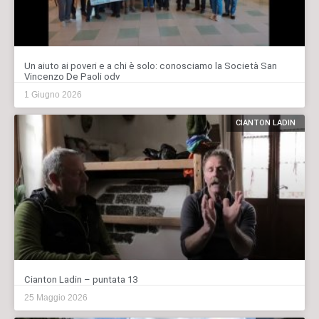
Un aiuto ai poveri e a chi è solo: conosciamo la Società San
Vincenzo De Paoli odv
1 Giugno 2026
CIANTON LADIN
Cianton Ladin – puntata 13
25 Maggio 2026