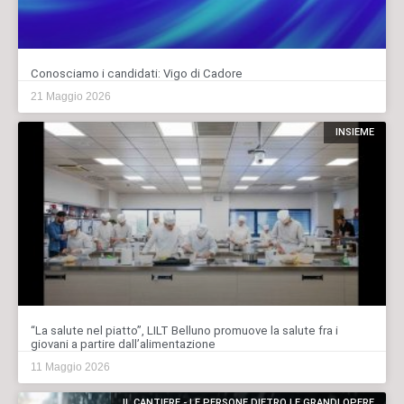
Conosciamo i candidati: Vigo di Cadore
21 Maggio 2026
INSIEME
“La salute nel piatto”, LILT Belluno promuove la salute fra i
giovani a partire dall’alimentazione
11 Maggio 2026
IL CANTIERE - LE PERSONE DIETRO LE GRANDI OPERE