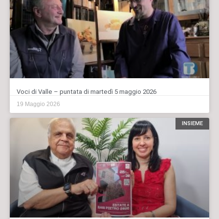
Voci di Valle – puntata di martedì 5 maggio 2026
19 Maggio 2026
INSIEME