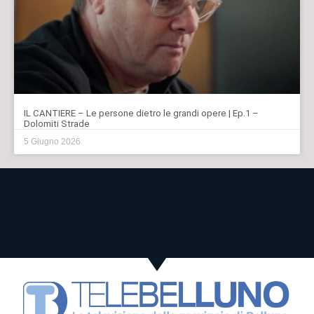
IL CANTIERE – Le persone dietro le grandi opere | Ep.1 –
Dolomiti Strade
5 Giugno 2026