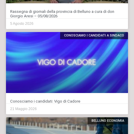
Rassegna di giornali della provincia di Belluno a cura di don
Giorgio Aresi – 05/08/2026
5 Agosto 2026
CONOSCIAMO I CANDIDATI A SINDACO
Conosciamo i candidati: Vigo di Cadore
21 Maggio 2026
BELLUNO ECONOMIA