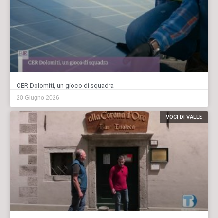
CER Dolomiti, un gioco di squadra
20 Giugno 2026
VOCI DI VALLE