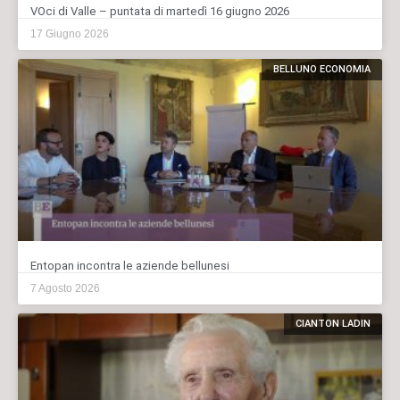
VOci di Valle – puntata di martedì 16 giugno 2026
17 Giugno 2026
BELLUNO ECONOMIA
Entopan incontra le aziende bellunesi
7 Agosto 2026
CIANTON LADIN