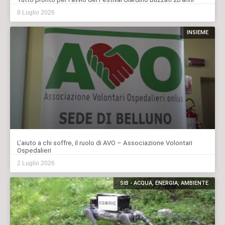
8 Luglio 2026
INSIEME
L’aiuto a chi soffre, il ruolo di AVO – Associazione Volontari
Ospedalieri
2 Luglio 2026
SIB - ACQUA, ENERGIA, AMBIENTE