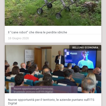
Il “cane robot” che rileva le perdite idriche
16 Giugno 2026
BELLUNO ECONOMIA
Nuove opportunità per il territorio, le aziende puntano sull’ITS
Digital