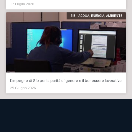
17 Luglio 2026
SIB - ACQUA, ENERGIA, AMBIENTE
L’impegno di Sib per la parità di genere e il benessere lavorativo
25 Giugno 2026