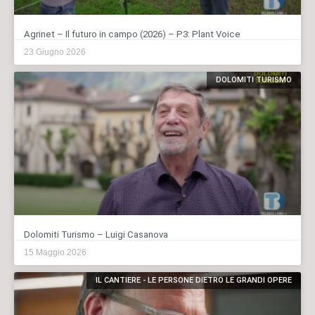
Agrinet – Il futuro in campo (2026) – P3: Plant Voice
23 Giugno 2026
DOLOMITI TURISMO
Dolomiti Turismo – Luigi Casanova
15 Maggio 2026
IL CANTIERE - LE PERSONE DIETRO LE GRANDI OPERE