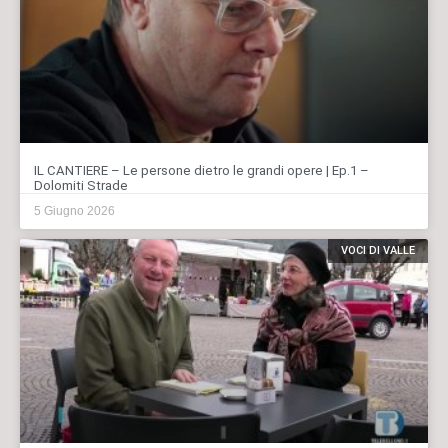
IL CANTIERE – Le persone dietro le grandi opere | Ep.1 –
Dolomiti Strade
5 Giugno 2026
VOCI DI VALLE