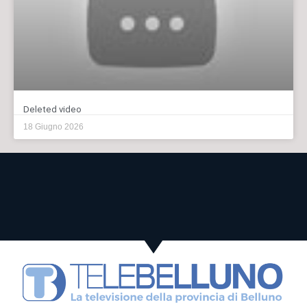
Deleted video
18 Giugno 2026