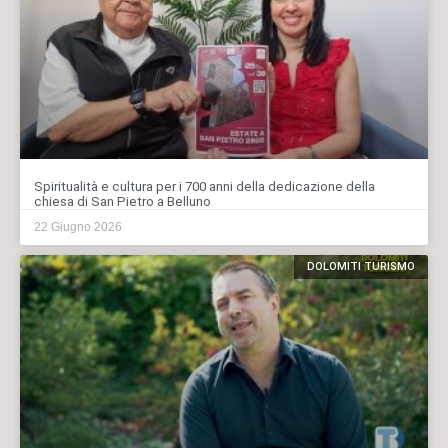
Spiritualità e cultura per i 700 anni della dedicazione della
chiesa di San Pietro a Belluno
22 Giugno 2026
DOLOMITI TURISMO