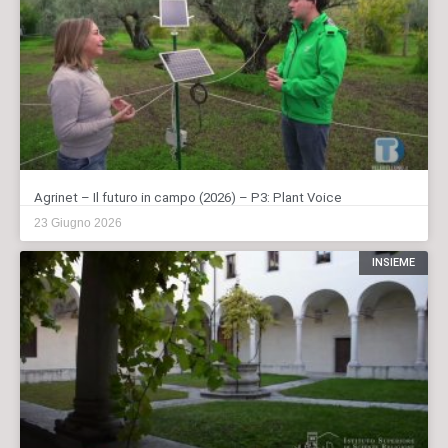
Agrinet – Il futuro in campo (2026) – P3: Plant Voice
23 Giugno 2026
INSIEME