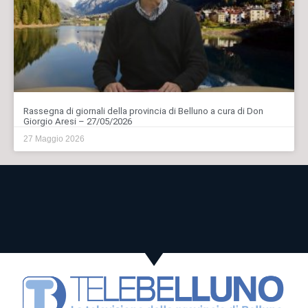
Rassegna di giornali della provincia di Belluno a cura di Don
Giorgio Aresi – 27/05/2026
27 Maggio 2026