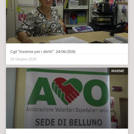
Cgil “Insieme per i diritti”: 24/06/2026
26 Giugno 2026
INSIEME