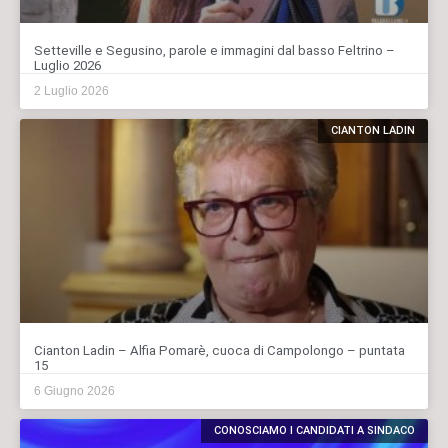
Setteville e Segusino, parole e immagini dal basso Feltrino –
Luglio 2026
2 Luglio 2026
CIANTON LADIN
Cianton Ladin – Alfia Pomarè, cuoca di Campolongo – puntata
15
6 Giugno 2026
CONOSCIAMO I CANDIDATI A SINDACO