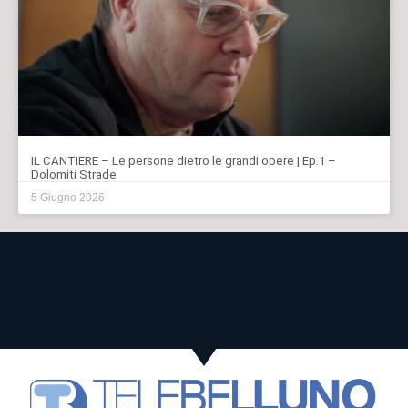
IL CANTIERE – Le persone dietro le grandi opere | Ep.1 –
Dolomiti Strade
5 Giugno 2026