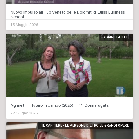
Nuovo impulso all’Hub Veneto delle Dolomiti di Luiss Business
School
15 Maggio 2026
AGRINET4TECH
Agrinet – Il futuro in campo (2026) – P1: Donnafugata
22 Giugno 2026
IL CANTIERE - LE PERSONE DIETRO LE GRANDI OPERE