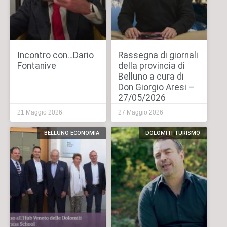
Incontro con…Dario
Rassegna di giornali
Fontanive
della provincia di
Belluno a cura di
Don Giorgio Aresi –
27/05/2026
21 Maggio 2026
27 Maggio 2026
BELLUNO ECONOMIA
DOLOMITI TURISMO