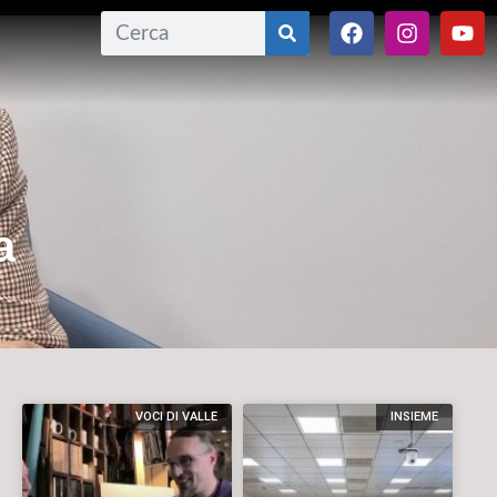
a
VOCI DI VALLE
INSIEME