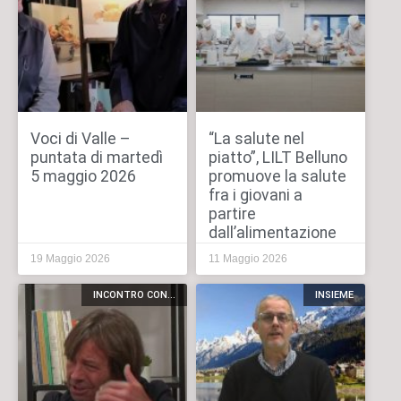
Voci di Valle –
“La salute nel
puntata di martedì
piatto”, LILT Belluno
5 maggio 2026
promuove la salute
fra i giovani a
partire
dall’alimentazione
19 Maggio 2026
11 Maggio 2026
INCONTRO CON...
INSIEME