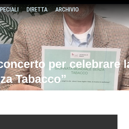
PECIALI
DIRETTA
ARCHIVIO
concerto per celebrare l
nza Tabacco”