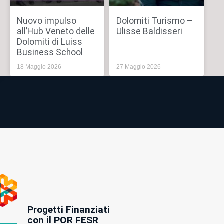
Nuovo impulso
Dolomiti Turismo –
all’Hub Veneto delle
Ulisse Baldisseri
Dolomiti di Luiss
Business School
18 Maggio 2026
27 Maggio 2026
Progetti Finanziati
con il POR FESR