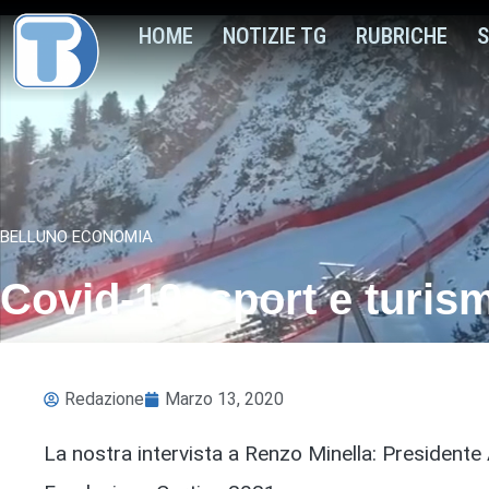
HOME
NOTIZIE TG
RUBRICHE
S
BELLUNO ECONOMIA
Covid-19: sport e turis
Redazione
Marzo 13, 2020
La nostra intervista a Renzo Minella: Presidente