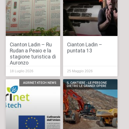
Cianton Ladin – Ru
Cianton Ladin –
Rudan a Peaio e la
puntata 13
stagione turistica di
Auronzo
18 Luglio 2026
25 Maggio 2026
AGRINET4TECH NEWS
IL CANTIERE - LE PERSONE
DIETRO LE GRANDI OPERE