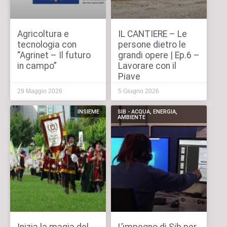
Agricoltura e
IL CANTIERE – Le
tecnologia con
persone dietro le
“Agrinet – Il futuro
grandi opere | Ep.6 –
in campo”
Lavorare con il
Piave
29 Maggio 2026
5 Giugno 2026
INSIEME
SIB - ACQUA, ENERGIA,
AMBIENTE