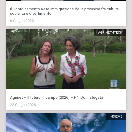
Il Coordinamento Rete Immigrazione della provincia fra cultura,
socialità e divertimento
8 Giugno 2026
AGRINET4TECH
Agrinet – Il futuro in campo (2026) – P1: Donnafugata
22 Giugno 2026
INSIEME