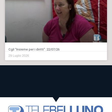
Cgil “Insieme per i diritti”: 22/07/26
29 Luglio 2026