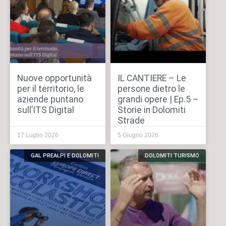
Nuove opportunità
IL CANTIERE – Le
per il territorio, le
persone dietro le
aziende puntano
grandi opere | Ep.5 –
sull’ITS Digital
Storie in Dolomiti
Strade
17 Luglio 2026
5 Giugno 2026
GAL PREALPI E DOLOMITI
DOLOMITI TURISMO