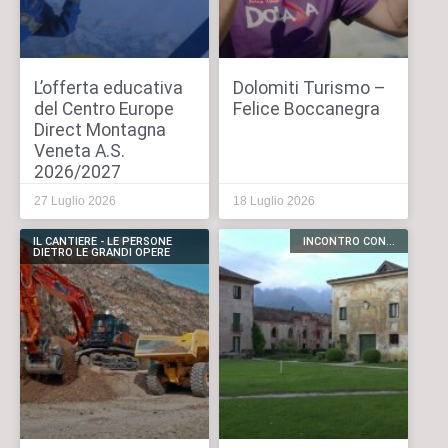
L’offerta educativa
Dolomiti Turismo –
del Centro Europe
Felice Boccanegra
Direct Montagna
Veneta A.S.
2026/2027
27 Luglio 2026
18 Luglio 2026
IL CANTIERE - LE PERSONE
INCONTRO CON...
DIETRO LE GRANDI OPERE