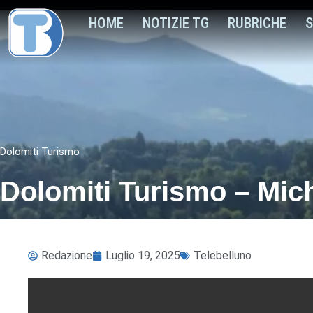
HOME
NOTIZIE TG
RUBRICHE
S
Dolomiti Turismo
Dolomiti Turismo – Mich
Redazione
Luglio 19, 2025
Telebelluno