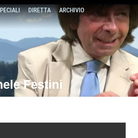
PECIALI
DIRETTA
ARCHIVIO
ele Festini