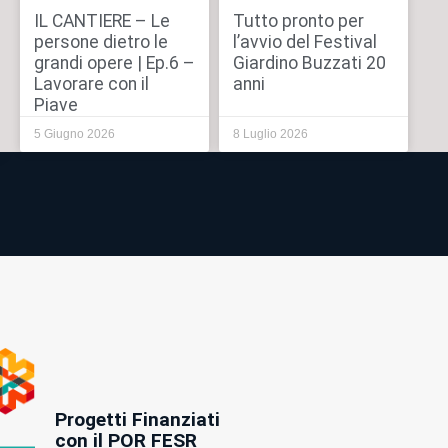
IL CANTIERE – Le
Tutto pronto per
persone dietro le
l’avvio del Festival
grandi opere | Ep.6 –
Giardino Buzzati 20
Lavorare con il
anni
Piave
5 Giugno 2026
8 Luglio 2026
Progetti Finanziati
con il POR FESR