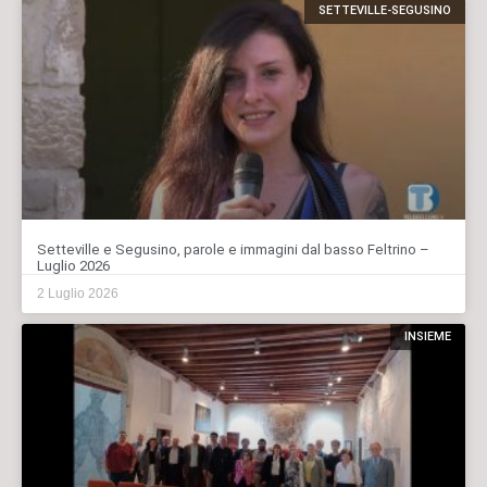
SETTEVILLE-SEGUSINO
Setteville e Segusino, parole e immagini dal basso Feltrino –
Luglio 2026
2 Luglio 2026
INSIEME