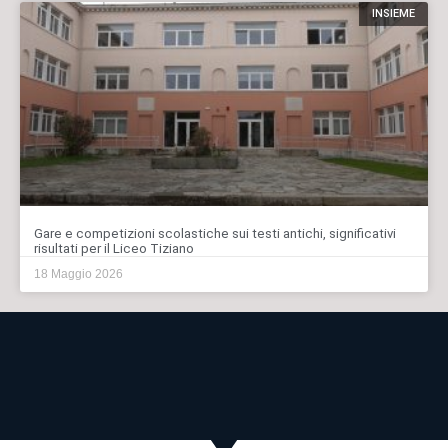
INSIEME
Gare e competizioni scolastiche sui testi antichi, significativi
risultati per il Liceo Tiziano
18 Maggio 2026