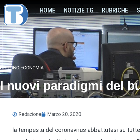
HOME
NOTIZIE TG
RUBRICHE
S
BELLUNO ECONOMIA
I nuovi paradigmi del b
Redazione
Marzo 20, 2020
la tempesta del coronavirus abbattutasi su tut