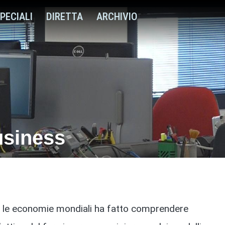
PECIALI
DIRETTA
ARCHIVIO
usiness
te le economie mondiali ha fatto comprendere