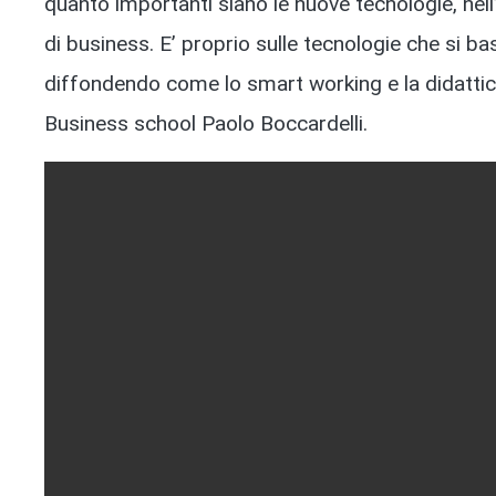
quanto importanti siano le nuove tecnologie, nell
di business. E’ proprio sulle tecnologie che si b
diffondendo come lo smart working e la didattica o
Business school Paolo Boccardelli.