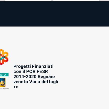
Progetti Finanziati
con il POR FESR
2014-2020 Regione
veneto Vai a dettagli
>>