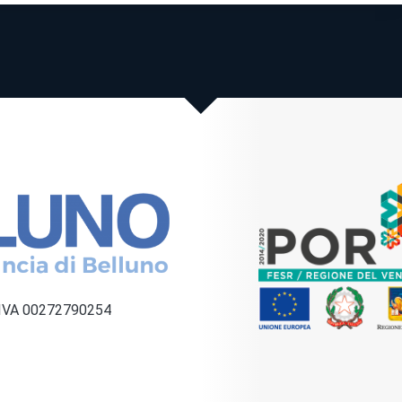
a IVA 00272790254