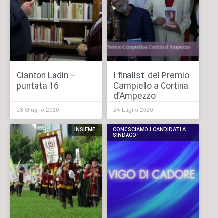
Cianton Ladin –
I finalisti del Premio
puntata 16
Campiello a Cortina
d’Ampezzo
18 Giugno 2026
24 Luglio 2026
INSIEME
CONOSCIAMO I CANDIDATI A
SINDACO