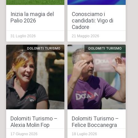
Inizia la magia del
Conosciamo i
Palio 2026
candidati: Vigo di
Cadore
31 Luglio 2026
21 Maggio 2026
DOLOMITI TURISMO
DOLOMITI TURISMO
Dolomiti Turismo –
Dolomiti Turismo –
Alexia Molin Fop
Felice Boccanegra
17 Giugno 2026
18 Luglio 2026