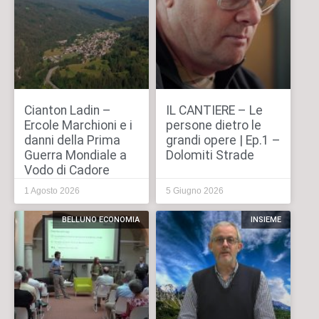
Cianton Ladin –
IL CANTIERE – Le
Ercole Marchioni e i
persone dietro le
danni della Prima
grandi opere | Ep.1 –
Guerra Mondiale a
Dolomiti Strade
Vodo di Cadore
1 Agosto 2026
5 Giugno 2026
BELLUNO ECONOMIA
INSIEME