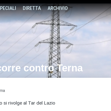
PECIALI
DIRETTA
ARCHIVIO
corre contro Terna
rna
si rivolge al Tar del Lazio