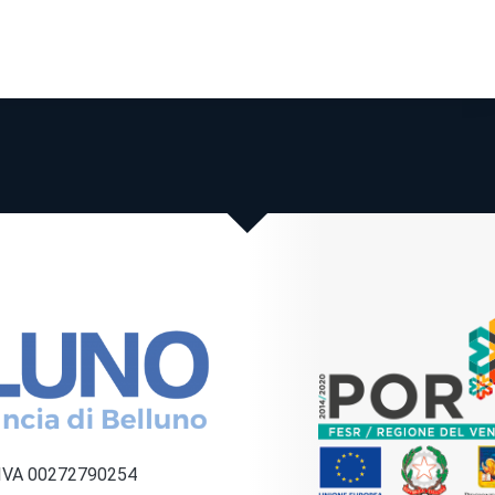
a IVA 00272790254