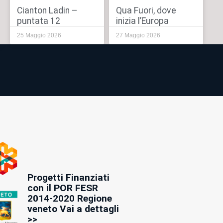
Cianton Ladin –
Qua Fuori, dove
puntata 12
inizia l’Europa
25 Maggio 2026
27 Maggio 2026
Progetti Finanziati
con il POR FESR
2014-2020 Regione
veneto Vai a dettagli
>>