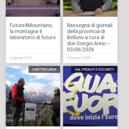
Future4Mountains,
Rassegna di giornali
la montagna è
della provincia di
laboratorio di futuro
Belluno a cura di
don Giorgio Aresi –
03/06/2026
3 Agosto 2026
3 Giugno 2026
CIANTON LADIN
GAL PREALPI E DOLOMITI