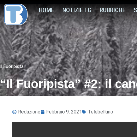
HOME
NOTIZIE TG
RUBRICHE
S
Il Fuoripista
“Il Fuoripista” #2: il ca
Redazione
Febbraio 9, 2021
Telebelluno