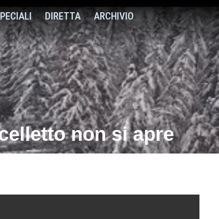
PECIALI
DIRETTA
ARCHIVIO
ncelletto non si apre