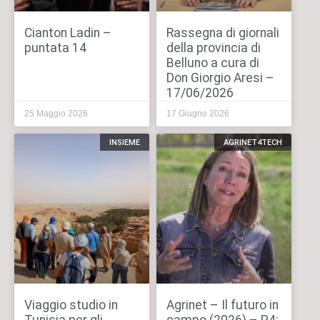
Cianton Ladin –
Rassegna di giornali
puntata 14
della provincia di
Belluno a cura di
Don Giorgio Aresi –
17/06/2026
25 Maggio 2026
17 Giugno 2026
INSIEME
AGRINET4TECH
Viaggio studio in
Agrinet – Il futuro in