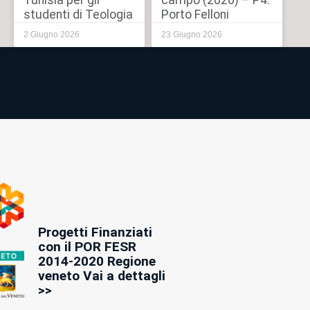
Tunisia per gli
campo (2026) – P4:
studenti di Teologia
Porto Felloni
2 Giugno 2026
23 Giugno 2026
Progetti Finanziati
con il POR FESR
2014-2020 Regione
veneto Vai a dettagli
>>