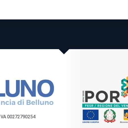
a IVA 00272790254