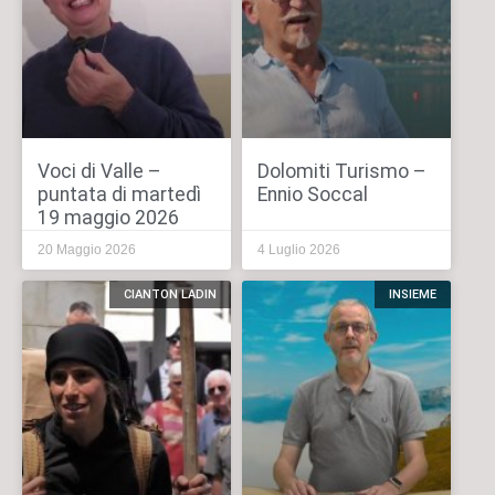
Voci di Valle –
Dolomiti Turismo –
puntata di martedì
Ennio Soccal
19 maggio 2026
20 Maggio 2026
4 Luglio 2026
CIANTON LADIN
INSIEME