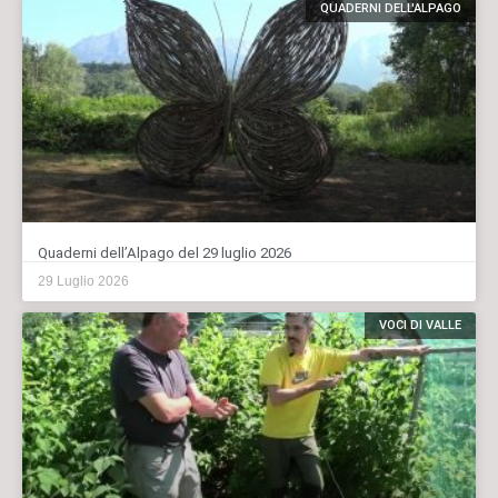
QUADERNI DELL'ALPAGO
Quaderni dell’Alpago del 29 luglio 2026
29 Luglio 2026
VOCI DI VALLE