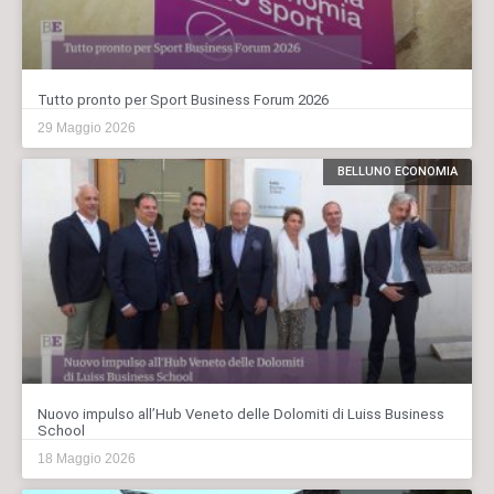
Tutto pronto per Sport Business Forum 2026
29 Maggio 2026
BELLUNO ECONOMIA
Nuovo impulso all’Hub Veneto delle Dolomiti di Luiss Business
School
18 Maggio 2026