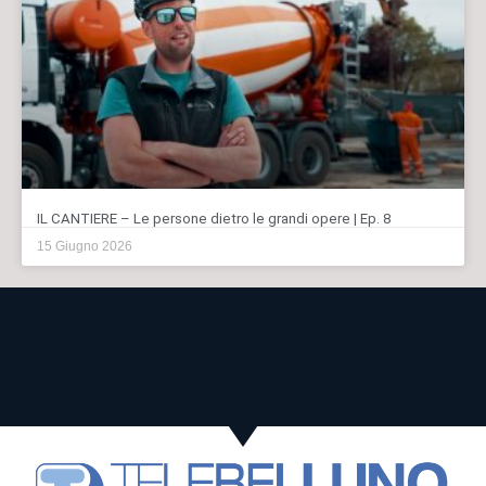
IL CANTIERE – Le persone dietro le grandi opere | Ep. 8
15 Giugno 2026