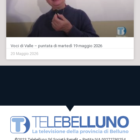
Voci di Valle – puntata di martedì 19 maggio 2026
20 Maggio 2026
©2023 Telebelluno Srl Società Benefit – Partita IVA 00272790254