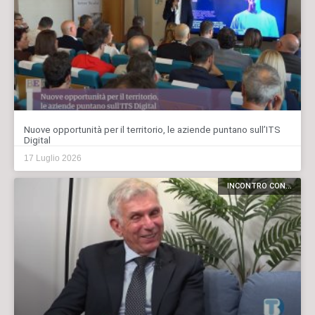
Nuove opportunità per il territorio, le aziende puntano sull’ITS
Digital
17 Luglio 2026
INCONTRO CON...