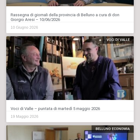
Rassegna di giornali della provincia di Belluno a cura di don
Giorgio Aresi – 10/06/2026
10 Giugno 2026
VOCI DI VALLE
Voci di Valle – puntata di martedì 5 maggio 2026
19 Maggio 2026
BELLUNO ECONOMIA