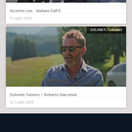
Incontro con… Giuliano Dall’Ò
6 Luglio 2026
DOLOMITI TURISMO
Dolomiti Turismo – Roberto Giacomini
11 Luglio 2026