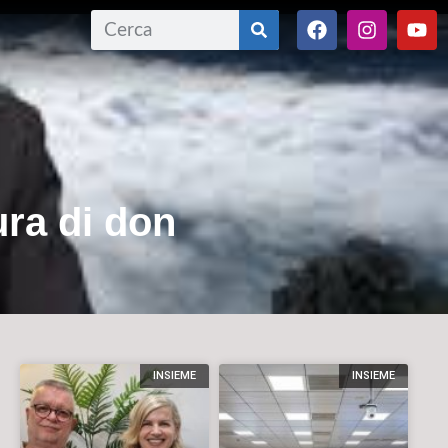
ura di don
INSIEME
INSIEME