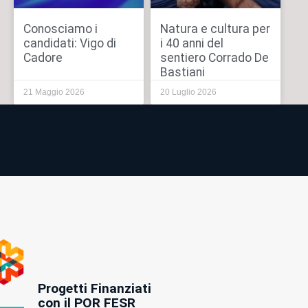
Conosciamo i
Natura e cultura per
candidati: Vigo di
i 40 anni del
Cadore
sentiero Corrado De
Bastiani
21 Maggio 2026
20 Luglio 2026
Progetti Finanziati
con il POR FESR