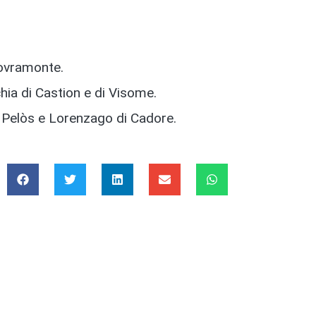
Sovramonte.
hia di Castion e di Visome.
o, Pelòs e Lorenzago di Cadore.