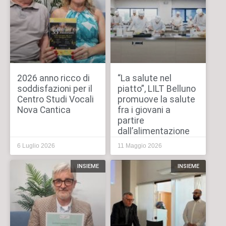
2026 anno ricco di
“La salute nel
soddisfazioni per il
piatto”, LILT Belluno
Centro Studi Vocali
promuove la salute
Nova Cantica
fra i giovani a
partire
dall’alimentazione
6 Luglio 2026
11 Maggio 2026
INSIEME
INSIEME