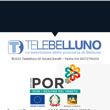
©2023 Telebelluno Srl Società Benefit – Partita IVA 00272790254