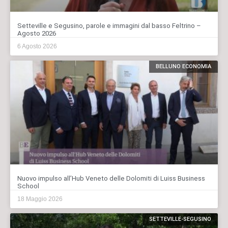
Setteville e Segusino, parole e immagini dal basso Feltrino –
Agosto 2026
6 Agosto 2026
BELLUNO ECONOMIA
Nuovo impulso all’Hub Veneto delle Dolomiti di Luiss Business
School
18 Maggio 2026
SETTEVILLE-SEGUSINO