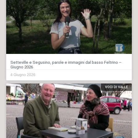
Setteville e Segusino, parole e immagini dal basso Feltrino –
Giugno 2026
4 Giugno 2026
VOCI DI VALLE