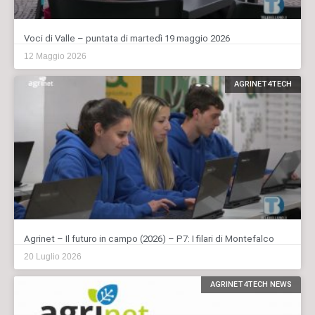
Voci di Valle – puntata di martedì 19 maggio 2026
12 Maggio 2026
AGRINET4TECH
Agrinet – Il futuro in campo (2026) – P7: I filari di Montefalco
20 Luglio 2026
AGRINET4TECH NEWS