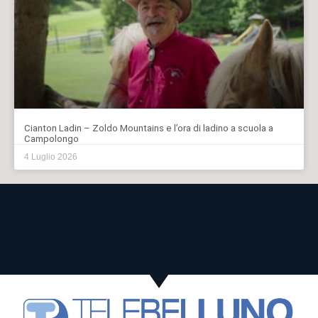
Cianton Ladin – Zoldo Mountains e l’ora di ladino a scuola a
Campolongo
4 Luglio 2026