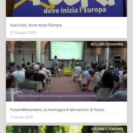
Qua Fuori, dove inizia l’Europa
27 Maggio 2026
BELLUNO ECONOMIA
Future4Mountains, la montagna è laboratorio di futuro
3 Agosto 2026
DOLOMITI TURISMO