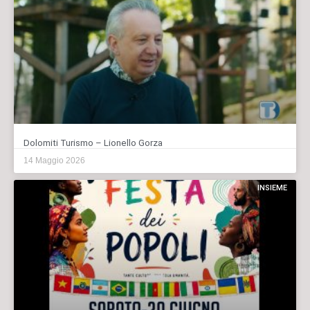
Dolomiti Turismo – Lionello Gorza
14 Maggio 2026
INSIEME