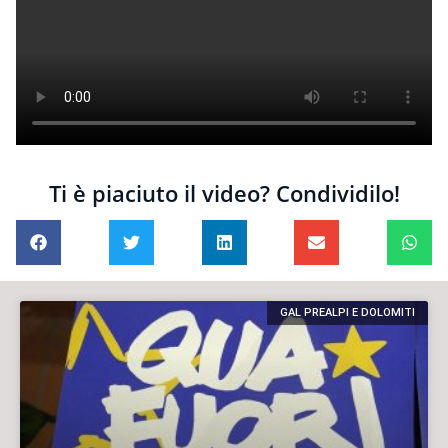
Ti è piaciuto il video? Condividilo!
GAL PREALPI E DOLOMITI