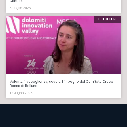
Cantica
6 Luglio 2026
IL TEDOFORO
Volontari, accoglienza, scuola: l’impegno del Comitato Croce
Rossa di Belluno
1 Giugno 2026