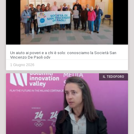
Un aiuto ai poveri e a chi è solo: conosciamo la Società San
Vincenzo De Paoli odv
1 Giugno 2026
IL TEDOFORO