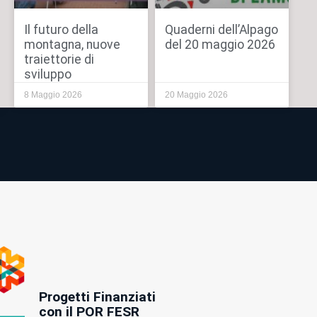
Il futuro della
Quaderni dell’Alpago
montagna, nuove
del 20 maggio 2026
traiettorie di
sviluppo
8 Maggio 2026
20 Maggio 2026
Progetti Finanziati
con il POR FESR