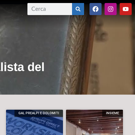
ista del
GAL PREALPI E DOLOMITI
INSIEME