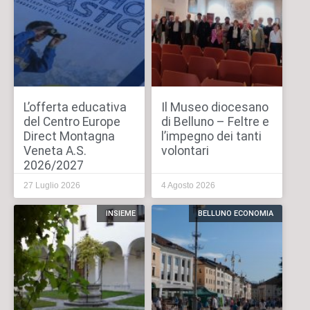
L’offerta educativa
Il Museo diocesano
del Centro Europe
di Belluno – Feltre e
Direct Montagna
l’impegno dei tanti
Veneta A.S.
volontari
2026/2027
27 Luglio 2026
4 Agosto 2026
INSIEME
BELLUNO ECONOMIA