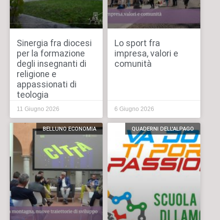
Sinergia fra diocesi
Lo sport fra
per la formazione
impresa, valori e
degli insegnanti di
comunità
religione e
appassionati di
teologia
11 Giugno 2026
6 Giugno 2026
BELLUNO ECONOMIA
QUADERNI DELL'ALPAGO