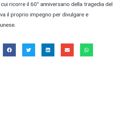
 cui ricorre il 60° anniversario della tragedia del
ova il proprio impegno per divulgare e
lunese.