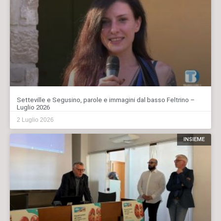
Setteville e Segusino, parole e immagini dal basso Feltrino –
Luglio 2026
2 Luglio 2026
INSIEME