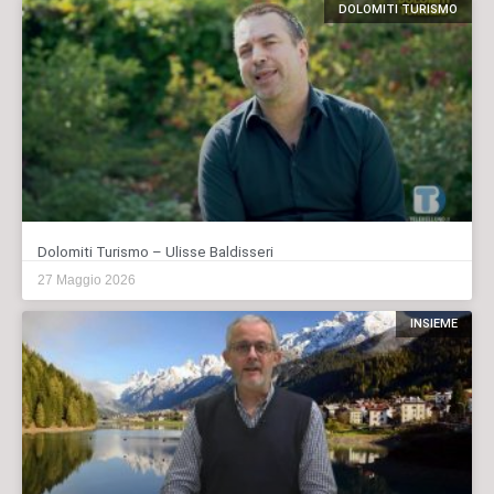
DOLOMITI TURISMO
Dolomiti Turismo – Ulisse Baldisseri
27 Maggio 2026
INSIEME