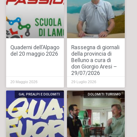
Quaderni dell’Alpago
Rassegna di giornali
del 20 maggio 2026
della provincia di
Belluno a cura di
don Giorgio Aresi –
29/07/2026
20 Maggio 2026
29 Luglio 2026
GAL PREALPI E DOLOMITI
DOLOMITI TURISMO