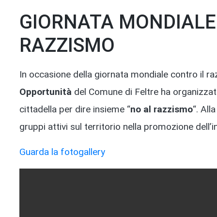
GIORNATA MONDIALE
RAZZISMO
In occasione della giornata mondiale contro il 
Opportunità
del Comune di Feltre ha organizzat
cittadella per dire insieme “
no al razzismo
“. All
gruppi attivi sul territorio nella promozione dell’in
Guarda la fotogallery