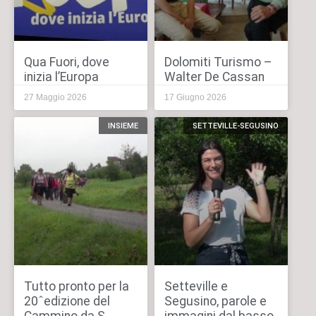
Qua Fuori, dove
Dolomiti Turismo –
inizia l’Europa
Walter De Cassan
27 Maggio 2026
17 Giugno 2026
INSIEME
SETTEVILLE-SEGUSINO
Tutto pronto per la
Setteville e
20ˆedizione del
Segusino, parole e