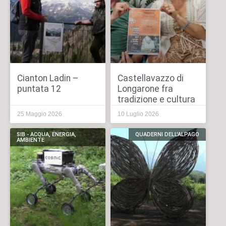
Cianton Ladin –
Castellavazzo di
puntata 12
Longarone fra
tradizione e cultura
25 Maggio 2026
10 Luglio 2026
SIB - ACQUA, ENERGIA,
QUADERNI DELL'ALPAGO
AMBIENTE