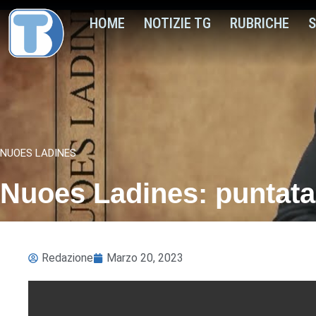
HOME
NOTIZIE TG
RUBRICHE
S
NUOES LADINES
Nuoes Ladines: puntata
Redazione
Marzo 20, 2023