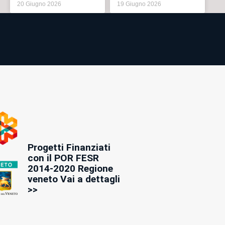
20 Giugno 2026
19 Giugno 2026
Progetti Finanziati
con il POR FESR
2014-2020 Regione
veneto Vai a dettagli
>>