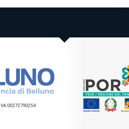
a IVA 00272790254