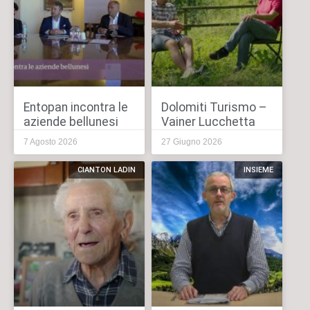
Entopan incontra le
Dolomiti Turismo –
aziende bellunesi
Vainer Lucchetta
7 Agosto 2026
27 Giugno 2026
CIANTON LADIN
INSIEME