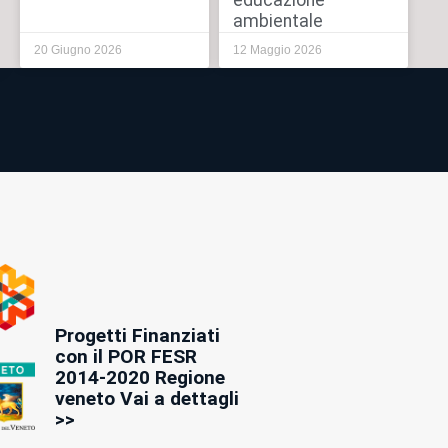
educazione
ambientale
20 Giugno 2026
12 Maggio 2026
Progetti Finanziati
con il POR FESR
2014-2020 Regione
veneto Vai a dettagli
>>