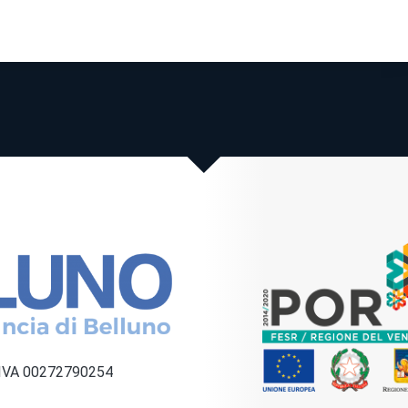
a IVA 00272790254