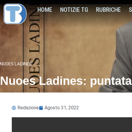
HOME
NOTIZIE TG
RUBRICHE
S
NUOES LADINES
Nuoes Ladines: puntata
Redazione
Agosto 31, 2022